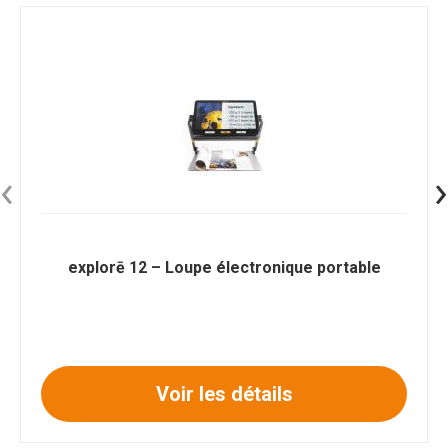
‹
›
explorē 12 – Loupe électronique portable
Voir les détails