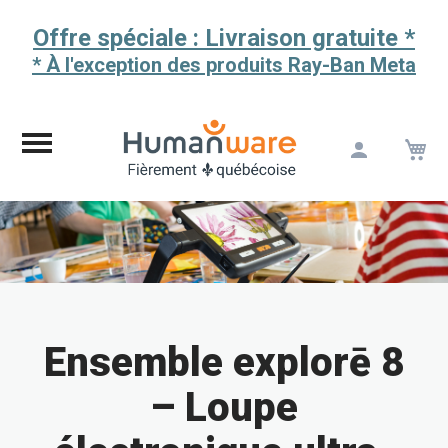
Offre spéciale : Livraison gratuite *
* À l'exception des produits Ray-Ban Meta
M
Aller
au
contenu
Ensemble explorē 8
– Loupe