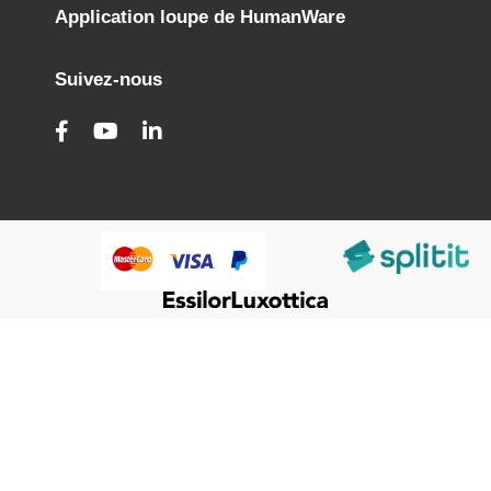
Application loupe de HumanWare
Suivez-nous
@HumanWare 2005-2026 All Rights Reserved.
Nous utilisons des cookies pour améliorer nos services,
Close