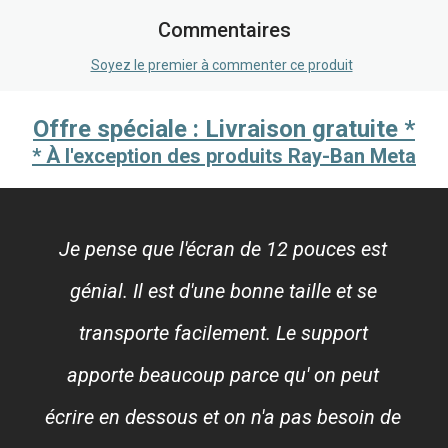
Commentaires
Soyez le premier à commenter ce produit
Offre spéciale : Livraison gratuite *
* À l'exception des produits Ray-Ban Meta
Je pense que l'écran de 12 pouces est
génial. Il est d'une bonne taille et se
transporte facilement. Le support
apporte beaucoup parce qu' on peut
écrire en dessous et on n'a pas besoin de