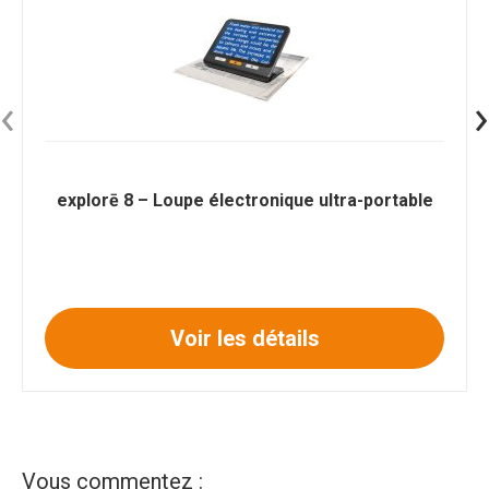
‹
›
explorē 8 – Loupe électronique ultra-portable
Voir les détails
Vous commentez :