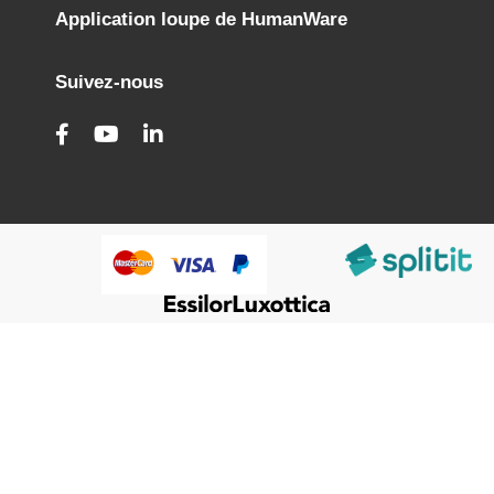
Application loupe de HumanWare
Suivez-nous
@HumanWare 2005-2026 All Rights Reserved.
Nous utilisons des cookies pour améliorer nos services,
Close